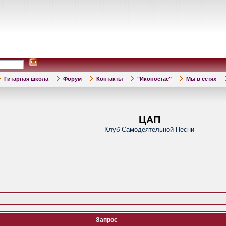
Гитарная школа
Форум
Контакты
"Иконостас"
Мы в сетях
ЦАП
Клуб Самодеятельной Песни
Запрос