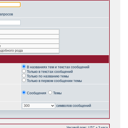
запросов
В названиях тем и текстах сообщений
Только в текстах сообщений
Только по названию темы
Только в первом сообщении темы
Сообщения
Темы
символов сообщений
Часовой пояс: UTC + 3 часа