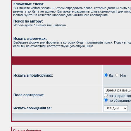
Ключевые слова:
Вы можете использовать
+
, чтобы определить слова, которые должны быть в 
результатах быть не должно. Вы можете разделить слова символом
|
для поис
Используйте
*
в качестве шаблона для частичного совпадения.
Поиск по автору:
Используйте * в качестве шаблона.
Искать в форумах:
Выберите форум или форумы, в которых будет произведён поиск. Поиск в п
если вы не отключили соответствующую опцию ниже.
Искать в подфорумах:
Да
Нет
Поле сортировки:
по возраста
по убыванию
Искать сообщения за:
Список форумов