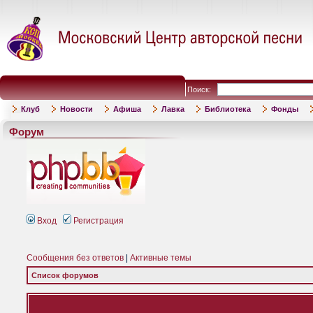
Поиск:
Клуб
Новости
Афиша
Лавка
Библиотека
Фонды
Форум
Вход
Регистрация
Сообщения без ответов
|
Активные темы
Список форумов