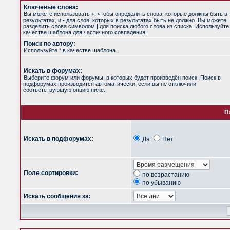
Ключевые слова:
Вы можете использовать
+
, чтобы определить слова, которые должны быть в
результатах, и
-
для слов, которых в результатах быть не должно. Вы можете
разделить слова символом
|
для поиска любого слова из списка. Используйт
качестве шаблона для частичного совпадения.
Поиск по автору:
Используйте * в качестве шаблона.
Искать в форумах:
Выберите форум или форумы, в которых будет произведён поиск. Поиск в
подфорумах производится автоматически, если вы не отключили
соответствующую опцию ниже.
П
Искать в подфорумах:
Да
Нет
Поле сортировки:
по возрастанию
по убыванию
Искать сообщения за: