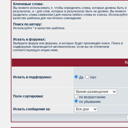
Ключевые слова:
Вы можете использовать
+
, чтобы определить слова, которые должны быть в
результатах, и
-
для слов, которых в результатах быть не должно. Вы можете
разделить слова символом
|
для поиска любого слова из списка. Используйт
качестве шаблона для частичного совпадения.
Поиск по автору:
Используйте * в качестве шаблона.
Искать в форумах:
Выберите форум или форумы, в которых будет произведён поиск. Поиск в
подфорумах производится автоматически, если вы не отключили
соответствующую опцию ниже.
П
Искать в подфорумах:
Да
Нет
Поле сортировки:
по возрастанию
по убыванию
Искать сообщения за: