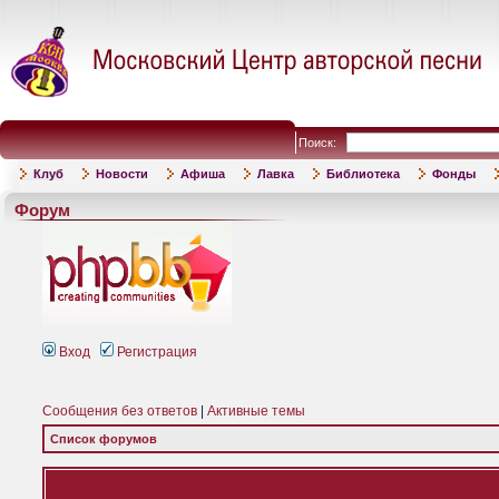
Поиск:
Клуб
Новости
Афиша
Лавка
Библиотека
Фонды
Форум
Вход
Регистрация
Сообщения без ответов
|
Активные темы
Список форумов