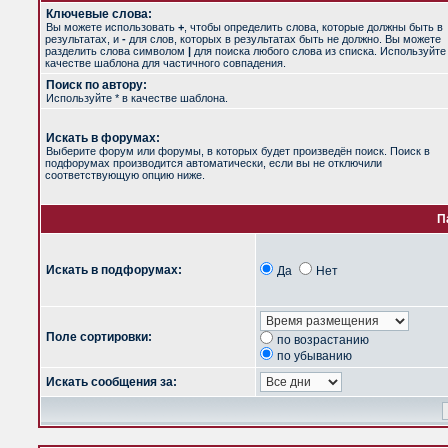
Ключевые слова:
Вы можете использовать
+
, чтобы определить слова, которые должны быть в
результатах, и
-
для слов, которых в результатах быть не должно. Вы можете
разделить слова символом
|
для поиска любого слова из списка. Используйт
качестве шаблона для частичного совпадения.
Поиск по автору:
Используйте * в качестве шаблона.
Искать в форумах:
Выберите форум или форумы, в которых будет произведён поиск. Поиск в
подфорумах производится автоматически, если вы не отключили
соответствующую опцию ниже.
П
Искать в подфорумах:
Да
Нет
Поле сортировки:
по возрастанию
по убыванию
Искать сообщения за: