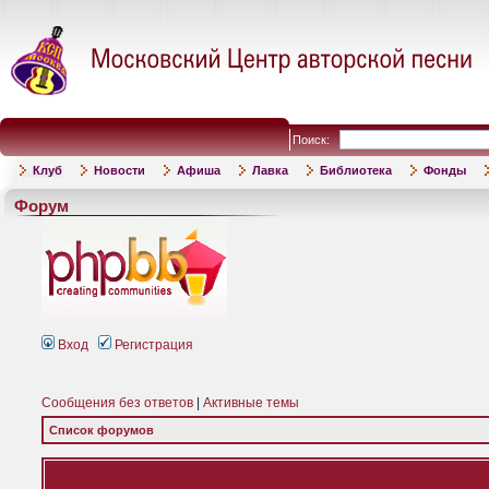
Поиск:
Клуб
Новости
Афиша
Лавка
Библиотека
Фонды
Форум
Вход
Регистрация
Сообщения без ответов
|
Активные темы
Список форумов