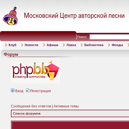
Поиск:
Клуб
Новости
Афиша
Лавка
Библиотека
Фонды
Форум
Вход
Регистрация
Сообщения без ответов
|
Активные темы
Список форумов