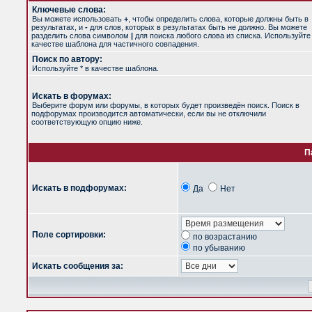
Ключевые слова:
Вы можете использовать
+
, чтобы определить слова, которые должны быть в
результатах, и
-
для слов, которых в результатах быть не должно. Вы можете
разделить слова символом
|
для поиска любого слова из списка. Используйт
качестве шаблона для частичного совпадения.
Поиск по автору:
Используйте * в качестве шаблона.
Искать в форумах:
Выберите форум или форумы, в которых будет произведён поиск. Поиск в
подфорумах производится автоматически, если вы не отключили
соответствующую опцию ниже.
П
Искать в подфорумах:
Да
Нет
Поле сортировки:
по возрастанию
по убыванию
Искать сообщения за: