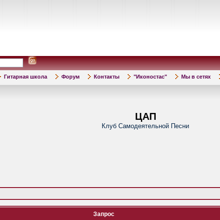
Гитарная школа
Форум
Контакты
"Иконостас"
Мы в сетях
ЦАП
Клуб Самодеятельной Песни
Запрос