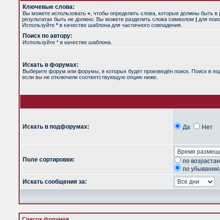
Ключевые слова:
Вы можете использовать
+
, чтобы определить слова, которые должны быть в 
результатах быть не должно. Вы можете разделить слова символом
|
для поис
Используйте
*
в качестве шаблона для частичного совпадения.
Поиск по автору:
Используйте * в качестве шаблона.
Искать в форумах:
Выберите форум или форумы, в которых будет произведён поиск. Поиск в п
если вы не отключили соответствующую опцию ниже.
Искать в подфорумах:
Да
Нет
Поле сортировки:
по возраста
по убыванию
Искать сообщения за:
Список форумов