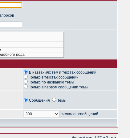
запросов
В названиях тем и текстах сообщений
Только в текстах сообщений
Только по названию темы
Только в первом сообщении темы
Сообщения
Темы
символов сообщений
Часовой пояс: UTC + 3 часа