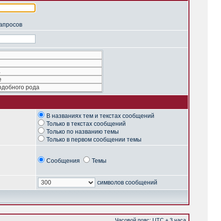
запросов
В названиях тем и текстах сообщений
Только в текстах сообщений
Только по названию темы
Только в первом сообщении темы
Сообщения
Темы
символов сообщений
Часовой пояс: UTC + 3 часа