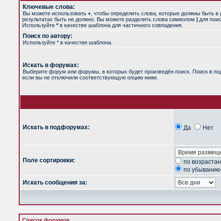
Ключевые слова:
Вы можете использовать
+
, чтобы определить слова, которые должны быть в 
результатах быть не должно. Вы можете разделить слова символом
|
для поис
Используйте
*
в качестве шаблона для частичного совпадения.
Поиск по автору:
Используйте * в качестве шаблона.
Искать в форумах:
Выберите форум или форумы, в которых будет произведён поиск. Поиск в п
если вы не отключили соответствующую опцию ниже.
Искать в подфорумах:
Да
Нет
Поле сортировки:
по возраста
по убыванию
Искать сообщения за:
Список форумов