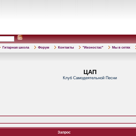
Гитарная школа
Форум
Контакты
"Иконостас"
Мы в сетях
ЦАП
Клуб Самодеятельной Песни
Запрос