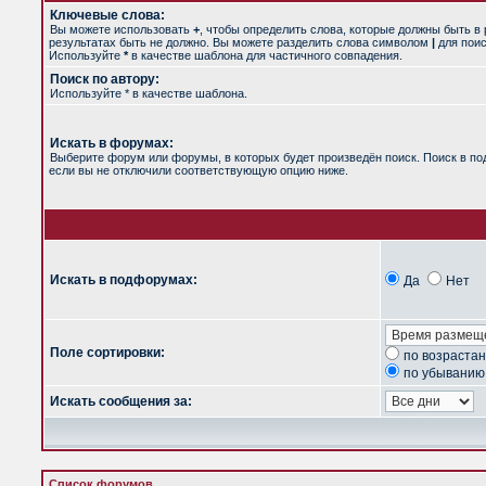
Ключевые слова:
Вы можете использовать
+
, чтобы определить слова, которые должны быть в 
результатах быть не должно. Вы можете разделить слова символом
|
для поис
Используйте
*
в качестве шаблона для частичного совпадения.
Поиск по автору:
Используйте * в качестве шаблона.
Искать в форумах:
Выберите форум или форумы, в которых будет произведён поиск. Поиск в п
если вы не отключили соответствующую опцию ниже.
Искать в подфорумах:
Да
Нет
Поле сортировки:
по возраста
по убыванию
Искать сообщения за:
Список форумов