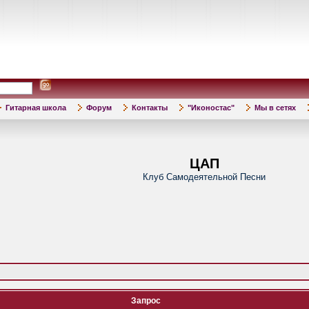
Гитарная школа
Форум
Контакты
"Иконостас"
Мы в сетях
ЦАП
Клуб Самодеятельной Песни
Запрос