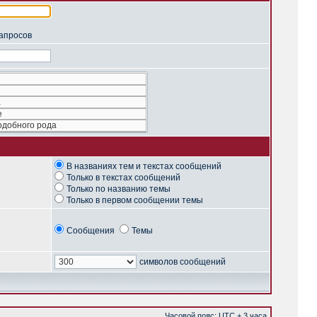
запросов
В названиях тем и текстах сообщений
Только в текстах сообщений
Только по названию темы
Только в первом сообщении темы
Сообщения
Темы
символов сообщений
Часовой пояс: UTC + 3 часа