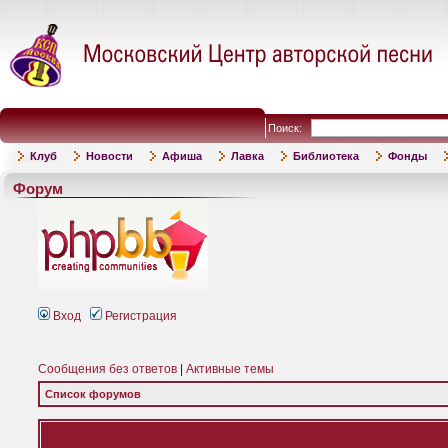
Поиск:
Клуб
Новости
Афиша
Лавка
Библиотека
Фонды
Форум
Вход
Регистрация
Сообщения без ответов
|
Активные темы
Список форумов