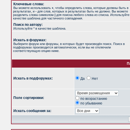
Ключевые слова:
Вы можете использовать
+
, чтобы определить слова, которые должны быть в
результатах, и
-
для слов, которых в результатах быть не должно. Вы можете
разделить слова символом
|
для поиска любого слова из списка. Используйт
качестве шаблона для частичного совпадения.
Поиск по автору:
Используйте * в качестве шаблона.
Искать в форумах:
Выберите форум или форумы, в которых будет произведён поиск. Поиск в
подфорумах производится автоматически, если вы не отключили
соответствующую опцию ниже.
П
Искать в подфорумах:
Да
Нет
Поле сортировки:
по возрастанию
по убыванию
Искать сообщения за: