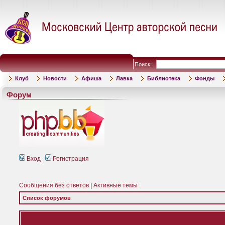
Поиск:
Клуб
Новости
Афиша
Лавка
Библиотека
Фонды
Форум
Вход
Регистрация
Сообщения без ответов
|
Активные темы
Список форумов