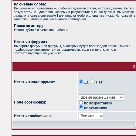
Ключевые слова:
Вы можете использовать
+
, чтобы определить слова, которые должны быть в
результатах, и
-
для слов, которых в результатах быть не должно. Вы можете
разделить слова символом
|
для поиска любого слова из списка. Используйт
качестве шаблона для частичного совпадения.
Поиск по автору:
Используйте * в качестве шаблона.
Искать в форумах:
Выберите форум или форумы, в которых будет произведён поиск. Поиск в
подфорумах производится автоматически, если вы не отключили
соответствующую опцию ниже.
П
Искать в подфорумах:
Да
Нет
Поле сортировки:
по возрастанию
по убыванию
Искать сообщения за: