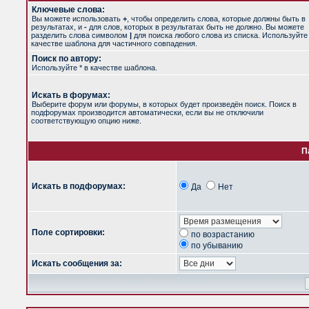
Ключевые слова:
Вы можете использовать
+
, чтобы определить слова, которые должны быть в
результатах, и
-
для слов, которых в результатах быть не должно. Вы можете
разделить слова символом
|
для поиска любого слова из списка. Используйт
качестве шаблона для частичного совпадения.
Поиск по автору:
Используйте * в качестве шаблона.
Искать в форумах:
Выберите форум или форумы, в которых будет произведён поиск. Поиск в
подфорумах производится автоматически, если вы не отключили
соответствующую опцию ниже.
П
Искать в подфорумах:
Да
Нет
Поле сортировки:
по возрастанию
по убыванию
Искать сообщения за: