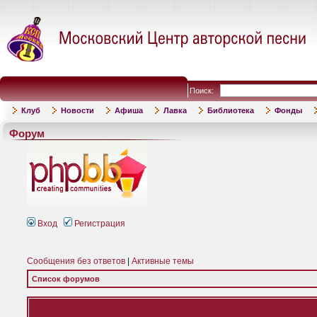
Поиск:
Клуб
Новости
Афиша
Лавка
Библиотека
Фонды
Форум
Вход
Регистрация
Сообщения без ответов
|
Активные темы
Список форумов