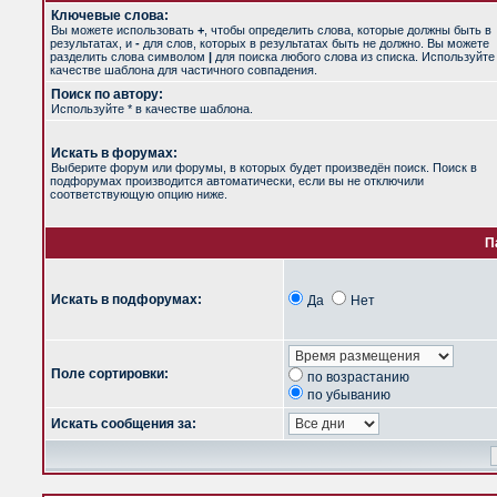
Ключевые слова:
Вы можете использовать
+
, чтобы определить слова, которые должны быть в
результатах, и
-
для слов, которых в результатах быть не должно. Вы можете
разделить слова символом
|
для поиска любого слова из списка. Используйт
качестве шаблона для частичного совпадения.
Поиск по автору:
Используйте * в качестве шаблона.
Искать в форумах:
Выберите форум или форумы, в которых будет произведён поиск. Поиск в
подфорумах производится автоматически, если вы не отключили
соответствующую опцию ниже.
П
Искать в подфорумах:
Да
Нет
Поле сортировки:
по возрастанию
по убыванию
Искать сообщения за: