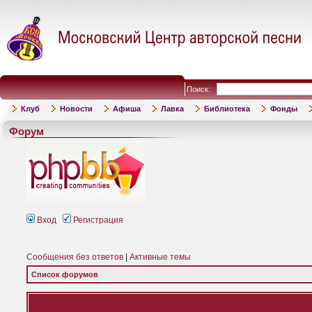
Поиск:
Клуб
Новости
Афиша
Лавка
Библиотека
Фонды
Форум
Вход
Регистрация
Сообщения без ответов
|
Активные темы
Список форумов