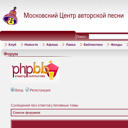
Поиск:
Клуб
Новости
Афиша
Лавка
Библиотека
Фонды
Форум
Вход
Регистрация
Сообщения без ответов
|
Активные темы
Список форумов