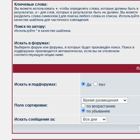
Ключевые слова:
Вы можете использовать
+
, чтобы определить слова, которые должны быть в
результатах, и
-
для слов, которых в результатах быть не должно. Вы можете
разделить слова символом
|
для поиска любого слова из списка. Используйт
качестве шаблона для частичного совпадения.
Поиск по автору:
Используйте * в качестве шаблона.
Искать в форумах:
Выберите форум или форумы, в которых будет произведён поиск. Поиск в
подфорумах производится автоматически, если вы не отключили
соответствующую опцию ниже.
П
Искать в подфорумах:
Да
Нет
Поле сортировки:
по возрастанию
по убыванию
Искать сообщения за: