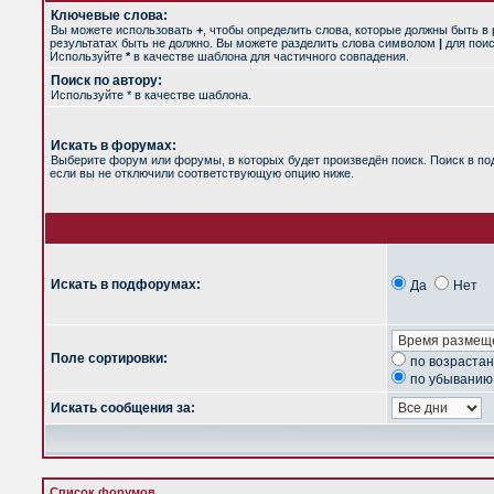
Ключевые слова:
Вы можете использовать
+
, чтобы определить слова, которые должны быть в 
результатах быть не должно. Вы можете разделить слова символом
|
для поис
Используйте
*
в качестве шаблона для частичного совпадения.
Поиск по автору:
Используйте * в качестве шаблона.
Искать в форумах:
Выберите форум или форумы, в которых будет произведён поиск. Поиск в п
если вы не отключили соответствующую опцию ниже.
Искать в подфорумах:
Да
Нет
Поле сортировки:
по возраста
по убыванию
Искать сообщения за:
Список форумов