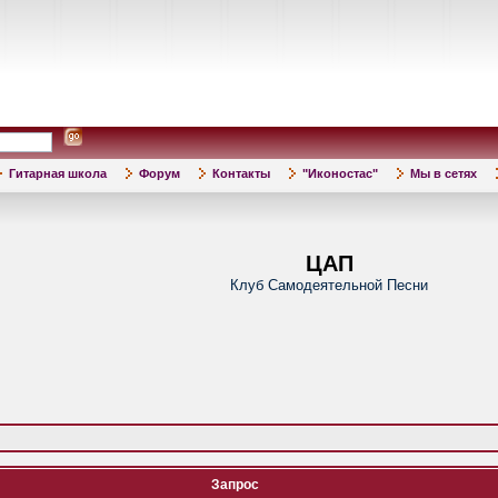
Гитарная школа
Форум
Контакты
"Иконостас"
Мы в сетях
ЦАП
Клуб Самодеятельной Песни
Запрос