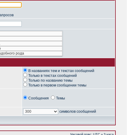
запросов
В названиях тем и текстах сообщений
Только в текстах сообщений
Только по названию темы
Только в первом сообщении темы
Сообщения
Темы
символов сообщений
Часовой пояс: UTC + 3 часа