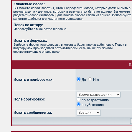
Ключевые слова:
Вы можете использовать
+
, чтобы определить слова, которые должны быть в
результатах, и
-
для слов, которых в результатах быть не должно. Вы можете
разделить слова символом
|
для поиска любого слова из списка. Используйт
качестве шаблона для частичного совпадения.
Поиск по автору:
Используйте * в качестве шаблона.
Искать в форумах:
Выберите форум или форумы, в которых будет произведён поиск. Поиск в
подфорумах производится автоматически, если вы не отключили
соответствующую опцию ниже.
П
Искать в подфорумах:
Да
Нет
Поле сортировки:
по возрастанию
по убыванию
Искать сообщения за: