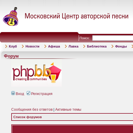
Поиск:
Клуб
Новости
Афиша
Лавка
Библиотека
Фонды
Форум
Вход
Регистрация
Сообщения без ответов
|
Активные темы
Список форумов