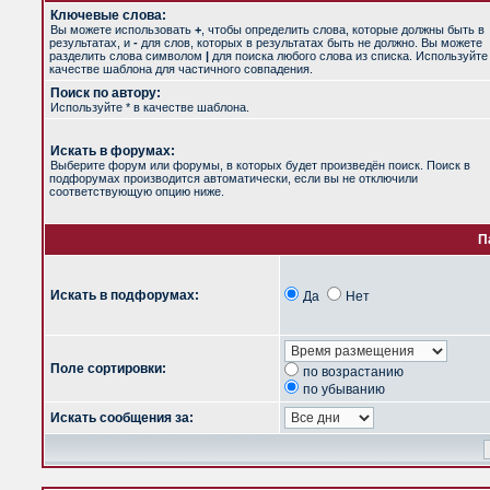
Ключевые слова:
Вы можете использовать
+
, чтобы определить слова, которые должны быть в
результатах, и
-
для слов, которых в результатах быть не должно. Вы можете
разделить слова символом
|
для поиска любого слова из списка. Используйт
качестве шаблона для частичного совпадения.
Поиск по автору:
Используйте * в качестве шаблона.
Искать в форумах:
Выберите форум или форумы, в которых будет произведён поиск. Поиск в
подфорумах производится автоматически, если вы не отключили
соответствующую опцию ниже.
П
Искать в подфорумах:
Да
Нет
Поле сортировки:
по возрастанию
по убыванию
Искать сообщения за: