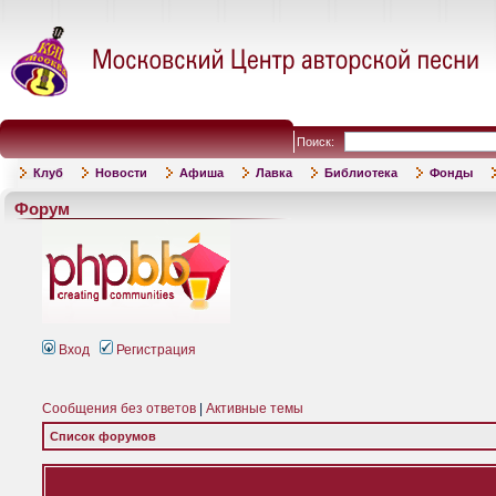
Поиск:
Клуб
Новости
Афиша
Лавка
Библиотека
Фонды
Форум
Вход
Регистрация
Сообщения без ответов
|
Активные темы
Список форумов