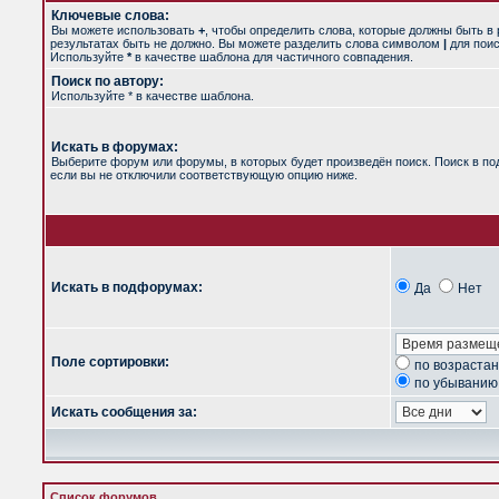
Ключевые слова:
Вы можете использовать
+
, чтобы определить слова, которые должны быть в 
результатах быть не должно. Вы можете разделить слова символом
|
для поис
Используйте
*
в качестве шаблона для частичного совпадения.
Поиск по автору:
Используйте * в качестве шаблона.
Искать в форумах:
Выберите форум или форумы, в которых будет произведён поиск. Поиск в п
если вы не отключили соответствующую опцию ниже.
Искать в подфорумах:
Да
Нет
Поле сортировки:
по возраста
по убыванию
Искать сообщения за:
Список форумов