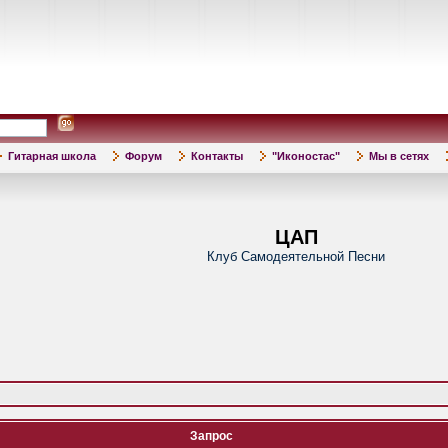
Гитарная школа
Форум
Контакты
"Иконостас"
Мы в сетях
ЦАП
Клуб Самодеятельной Песни
Запрос