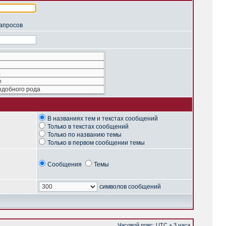
запросов
В названиях тем и текстах сообщений
Только в текстах сообщений
Только по названию темы
Только в первом сообщении темы
Сообщения
Темы
символов сообщений
Часовой пояс: UTC + 3 часа