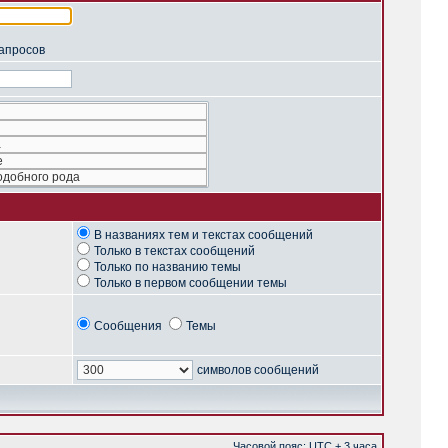
запросов
В названиях тем и текстах сообщений
Только в текстах сообщений
Только по названию темы
Только в первом сообщении темы
Сообщения
Темы
символов сообщений
Часовой пояс: UTC + 3 часа