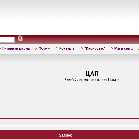
Гитарная школа
Форум
Контакты
"Иконостас"
Мы в сетях
ЦАП
Клуб Самодеятельной Песни
Запрос