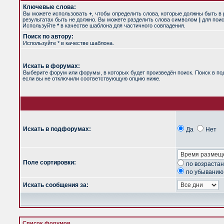
Ключевые слова:
Вы можете использовать
+
, чтобы определить слова, которые должны быть в 
результатах быть не должно. Вы можете разделить слова символом
|
для поис
Используйте
*
в качестве шаблона для частичного совпадения.
Поиск по автору:
Используйте * в качестве шаблона.
Искать в форумах:
Выберите форум или форумы, в которых будет произведён поиск. Поиск в п
если вы не отключили соответствующую опцию ниже.
Искать в подфорумах:
Да
Нет
Поле сортировки:
по возраста
по убыванию
Искать сообщения за:
Список форумов