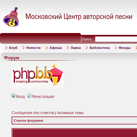
Поиск:
Клуб
Новости
Афиша
Лавка
Библиотека
Фонды
Форум
Вход
Регистрация
Сообщения без ответов
|
Активные темы
Список форумов