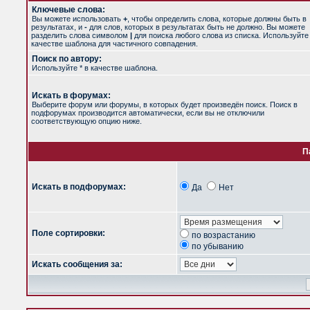
Ключевые слова:
Вы можете использовать
+
, чтобы определить слова, которые должны быть в
результатах, и
-
для слов, которых в результатах быть не должно. Вы можете
разделить слова символом
|
для поиска любого слова из списка. Используйт
качестве шаблона для частичного совпадения.
Поиск по автору:
Используйте * в качестве шаблона.
Искать в форумах:
Выберите форум или форумы, в которых будет произведён поиск. Поиск в
подфорумах производится автоматически, если вы не отключили
соответствующую опцию ниже.
П
Искать в подфорумах:
Да
Нет
Поле сортировки:
по возрастанию
по убыванию
Искать сообщения за: