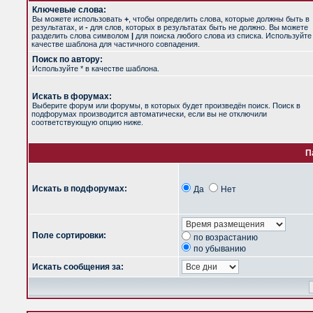
Ключевые слова:
Вы можете использовать
+
, чтобы определить слова, которые должны быть в
результатах, и
-
для слов, которых в результатах быть не должно. Вы можете
разделить слова символом
|
для поиска любого слова из списка. Используйт
качестве шаблона для частичного совпадения.
Поиск по автору:
Используйте * в качестве шаблона.
Искать в форумах:
Выберите форум или форумы, в которых будет произведён поиск. Поиск в
подфорумах производится автоматически, если вы не отключили
соответствующую опцию ниже.
П
Искать в подфорумах:
Да
Нет
Поле сортировки:
по возрастанию
по убыванию
Искать сообщения за: