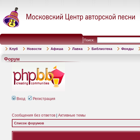
Поиск:
Клуб
Новости
Афиша
Лавка
Библиотека
Фонды
Форум
Вход
Регистрация
Сообщения без ответов
|
Активные темы
Список форумов