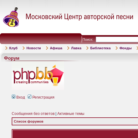
Поиск:
Клуб
Новости
Афиша
Лавка
Библиотека
Фонды
Форум
Вход
Регистрация
Сообщения без ответов
|
Активные темы
Список форумов