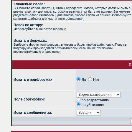
Ключевые слова:
Вы можете использовать
+
, чтобы определить слова, которые должны быть в
результатах, и
-
для слов, которых в результатах быть не должно. Вы можете
разделить слова символом
|
для поиска любого слова из списка. Используйт
качестве шаблона для частичного совпадения.
Поиск по автору:
Используйте * в качестве шаблона.
Искать в форумах:
Выберите форум или форумы, в которых будет произведён поиск. Поиск в
подфорумах производится автоматически, если вы не отключили
соответствующую опцию ниже.
П
Искать в подфорумах:
Да
Нет
Поле сортировки:
по возрастанию
по убыванию
Искать сообщения за: