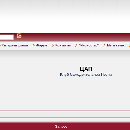
Гитарная школа
Форум
Контакты
"Иконостас"
Мы в сетях
ЦАП
Клуб Самодеятельной Песни
Запрос