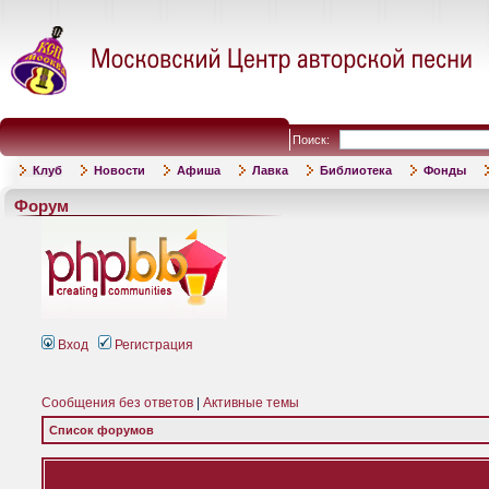
Поиск:
Клуб
Новости
Афиша
Лавка
Библиотека
Фонды
Форум
Вход
Регистрация
Сообщения без ответов
|
Активные темы
Список форумов