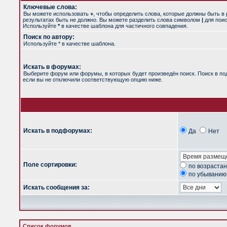
Ключевые слова:
Вы можете использовать
+
, чтобы определить слова, которые должны быть в 
результатах быть не должно. Вы можете разделить слова символом
|
для поис
Используйте
*
в качестве шаблона для частичного совпадения.
Поиск по автору:
Используйте * в качестве шаблона.
Искать в форумах:
Выберите форум или форумы, в которых будет произведён поиск. Поиск в п
если вы не отключили соответствующую опцию ниже.
Искать в подфорумах:
Да
Нет
Поле сортировки:
по возраста
по убыванию
Искать сообщения за:
Список форумов