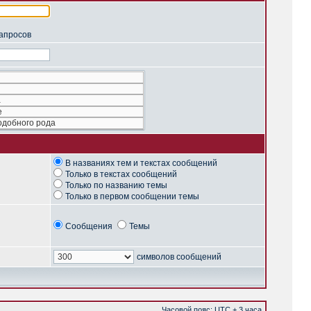
запросов
В названиях тем и текстах сообщений
Только в текстах сообщений
Только по названию темы
Только в первом сообщении темы
Сообщения
Темы
символов сообщений
Часовой пояс: UTC + 3 часа