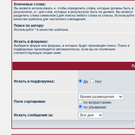
Ключевые слова:
Вы можете использовать
+
, чтобы определить слова, которые должны быть в
результатах, и
-
для слов, которых в результатах быть не должно. Вы можете
разделить слова символом
|
для поиска любого слова из списка. Используйт
качестве шаблона для частичного совпадения.
Поиск по автору:
Используйте * в качестве шаблона.
Искать в форумах:
Выберите форум или форумы, в которых будет произведён поиск. Поиск в
подфорумах производится автоматически, если вы не отключили
соответствующую опцию ниже.
П
Искать в подфорумах:
Да
Нет
Поле сортировки:
по возрастанию
по убыванию
Искать сообщения за: