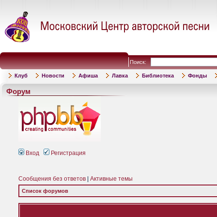
Поиск:
Клуб
Новости
Афиша
Лавка
Библиотека
Фонды
Форум
Вход
Регистрация
Сообщения без ответов
|
Активные темы
Список форумов