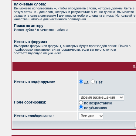
Ключевые слова:
Вы можете использовать
+
, чтобы определить слова, которые должны быть в
результатах, и
-
для слов, которых в результатах быть не должно. Вы можете
разделить слова символом
|
для поиска любого слова из списка. Используйт
качестве шаблона для частичного совпадения.
Поиск по автору:
Используйте * в качестве шаблона.
Искать в форумах:
Выберите форум или форумы, в которых будет произведён поиск. Поиск в
подфорумах производится автоматически, если вы не отключили
соответствующую опцию ниже.
П
Искать в подфорумах:
Да
Нет
Поле сортировки:
по возрастанию
по убыванию
Искать сообщения за: