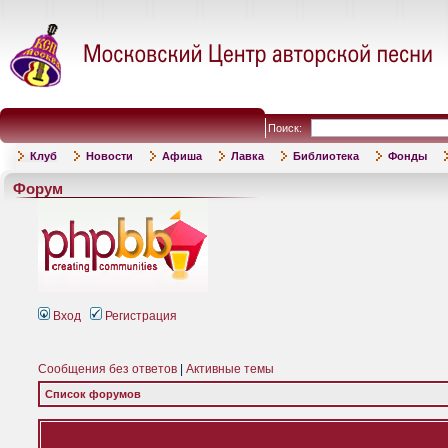
Поиск:
Клуб
Новости
Афиша
Лавка
Библиотека
Фонды
Форум
Вход
Регистрация
Сообщения без ответов
|
Активные темы
Список форумов