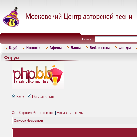
Поиск:
Клуб
Новости
Афиша
Лавка
Библиотека
Фонды
Форум
Вход
Регистрация
Сообщения без ответов
|
Активные темы
Список форумов