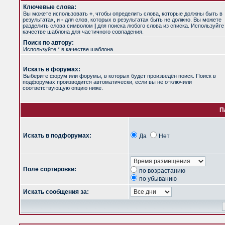
Ключевые слова:
Вы можете использовать
+
, чтобы определить слова, которые должны быть в
результатах, и
-
для слов, которых в результатах быть не должно. Вы можете
разделить слова символом
|
для поиска любого слова из списка. Используйт
качестве шаблона для частичного совпадения.
Поиск по автору:
Используйте * в качестве шаблона.
Искать в форумах:
Выберите форум или форумы, в которых будет произведён поиск. Поиск в
подфорумах производится автоматически, если вы не отключили
соответствующую опцию ниже.
П
Искать в подфорумах:
Да
Нет
Поле сортировки:
по возрастанию
по убыванию
Искать сообщения за: