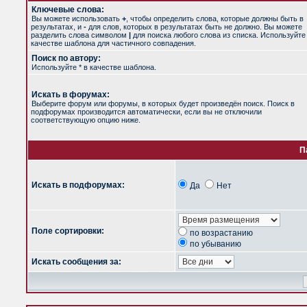
Ключевые слова:
Вы можете использовать
+
, чтобы определить слова, которые должны быть в
результатах, и
-
для слов, которых в результатах быть не должно. Вы можете
разделить слова символом
|
для поиска любого слова из списка. Используйт
качестве шаблона для частичного совпадения.
Поиск по автору:
Используйте * в качестве шаблона.
Искать в форумах:
Выберите форум или форумы, в которых будет произведён поиск. Поиск в
подфорумах производится автоматически, если вы не отключили
соответствующую опцию ниже.
П
Искать в подфорумах:
Да
Нет
Поле сортировки:
по возрастанию
по убыванию
Искать сообщения за: