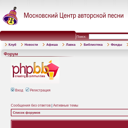
Поиск:
Клуб
Новости
Афиша
Лавка
Библиотека
Фонды
Форум
Вход
Регистрация
Сообщения без ответов
|
Активные темы
Список форумов