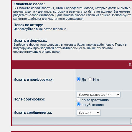
Ключевые слова:
Вы можете использовать
+
, чтобы определить слова, которые должны быть в
результатах, и
-
для слов, которых в результатах быть не должно. Вы можете
разделить слова символом
|
для поиска любого слова из списка. Используйт
качестве шаблона для частичного совпадения.
Поиск по автору:
Используйте * в качестве шаблона.
Искать в форумах:
Выберите форум или форумы, в которых будет произведён поиск. Поиск в
подфорумах производится автоматически, если вы не отключили
соответствующую опцию ниже.
П
Искать в подфорумах:
Да
Нет
Поле сортировки:
по возрастанию
по убыванию
Искать сообщения за: