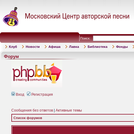
Поиск:
Клуб
Новости
Афиша
Лавка
Библиотека
Фонды
Форум
Вход
Регистрация
Сообщения без ответов
|
Активные темы
Список форумов