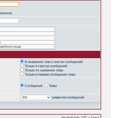
запросов
В названиях тем и текстах сообщений
Только в текстах сообщений
Только по названию темы
Только в первом сообщении темы
Сообщения
Темы
символов сообщений
Часовой пояс: UTC + 3 часа