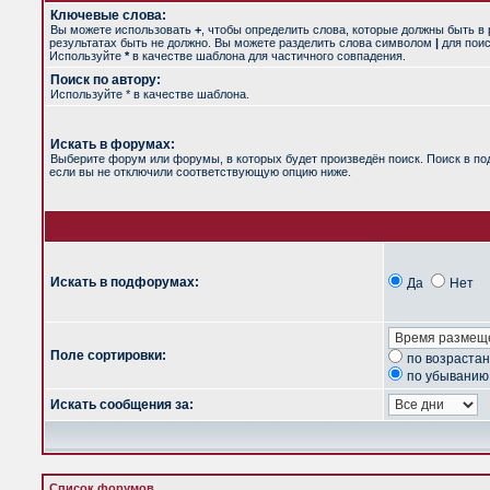
Ключевые слова:
Вы можете использовать
+
, чтобы определить слова, которые должны быть в 
результатах быть не должно. Вы можете разделить слова символом
|
для поис
Используйте
*
в качестве шаблона для частичного совпадения.
Поиск по автору:
Используйте * в качестве шаблона.
Искать в форумах:
Выберите форум или форумы, в которых будет произведён поиск. Поиск в п
если вы не отключили соответствующую опцию ниже.
Искать в подфорумах:
Да
Нет
Поле сортировки:
по возраста
по убыванию
Искать сообщения за:
Список форумов