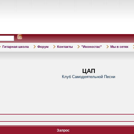
Гитарная школа
Форум
Контакты
"Иконостас"
Мы в сетях
ЦАП
Клуб Самодеятельной Песни
Запрос