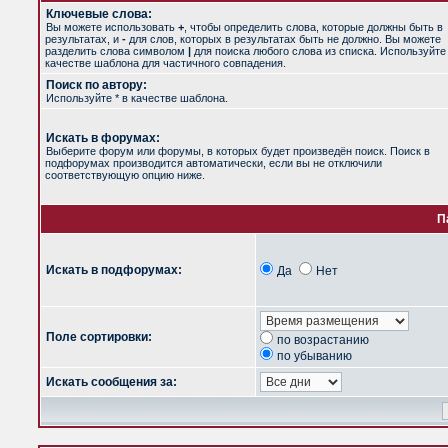
Ключевые слова:
Вы можете использовать
+
, чтобы определить слова, которые должны быть в
результатах, и
-
для слов, которых в результатах быть не должно. Вы можете
разделить слова символом
|
для поиска любого слова из списка. Используйт
качестве шаблона для частичного совпадения.
Поиск по автору:
Используйте * в качестве шаблона.
Искать в форумах:
Выберите форум или форумы, в которых будет произведён поиск. Поиск в
подфорумах производится автоматически, если вы не отключили
соответствующую опцию ниже.
П
Искать в подфорумах:
Да
Нет
Поле сортировки:
по возрастанию
по убыванию
Искать сообщения за: