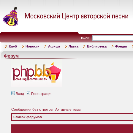
Поиск:
Клуб
Новости
Афиша
Лавка
Библиотека
Фонды
Форум
Вход
Регистрация
Сообщения без ответов
|
Активные темы
Список форумов