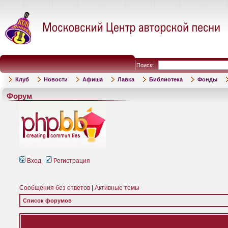
Поиск:
Клуб
Новости
Афиша
Лавка
Библиотека
Фонды
Форум
Вход
Регистрация
Сообщения без ответов
|
Активные темы
Список форумов