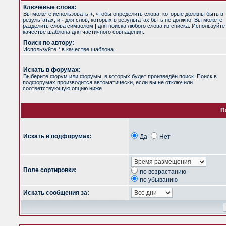
Ключевые слова:
Вы можете использовать
+
, чтобы определить слова, которые должны быть в
результатах, и
-
для слов, которых в результатах быть не должно. Вы можете
разделить слова символом
|
для поиска любого слова из списка. Используйт
качестве шаблона для частичного совпадения.
Поиск по автору:
Используйте * в качестве шаблона.
Искать в форумах:
Выберите форум или форумы, в которых будет произведён поиск. Поиск в
подфорумах производится автоматически, если вы не отключили
соответствующую опцию ниже.
П
Искать в подфорумах:
Да
Нет
Поле сортировки:
по возрастанию
по убыванию
Искать сообщения за: