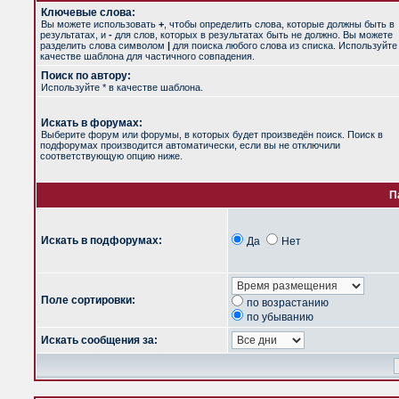
Ключевые слова:
Вы можете использовать
+
, чтобы определить слова, которые должны быть в
результатах, и
-
для слов, которых в результатах быть не должно. Вы можете
разделить слова символом
|
для поиска любого слова из списка. Используйт
качестве шаблона для частичного совпадения.
Поиск по автору:
Используйте * в качестве шаблона.
Искать в форумах:
Выберите форум или форумы, в которых будет произведён поиск. Поиск в
подфорумах производится автоматически, если вы не отключили
соответствующую опцию ниже.
П
Искать в подфорумах:
Да
Нет
Поле сортировки:
по возрастанию
по убыванию
Искать сообщения за: