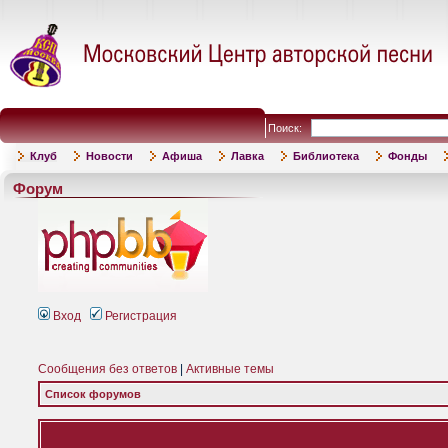
Поиск:
Клуб
Новости
Афиша
Лавка
Библиотека
Фонды
Форум
Вход
Регистрация
Сообщения без ответов
|
Активные темы
Список форумов