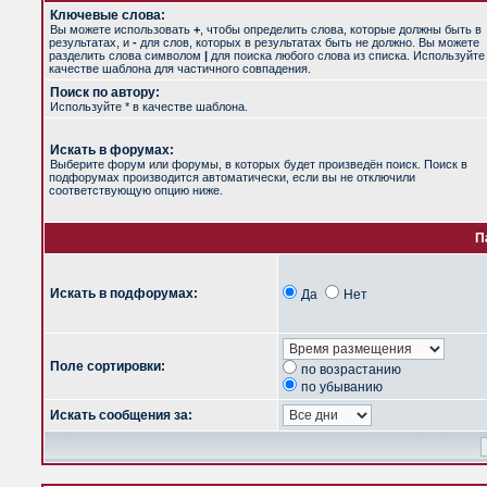
Ключевые слова:
Вы можете использовать
+
, чтобы определить слова, которые должны быть в
результатах, и
-
для слов, которых в результатах быть не должно. Вы можете
разделить слова символом
|
для поиска любого слова из списка. Используйт
качестве шаблона для частичного совпадения.
Поиск по автору:
Используйте * в качестве шаблона.
Искать в форумах:
Выберите форум или форумы, в которых будет произведён поиск. Поиск в
подфорумах производится автоматически, если вы не отключили
соответствующую опцию ниже.
П
Искать в подфорумах:
Да
Нет
Поле сортировки:
по возрастанию
по убыванию
Искать сообщения за: