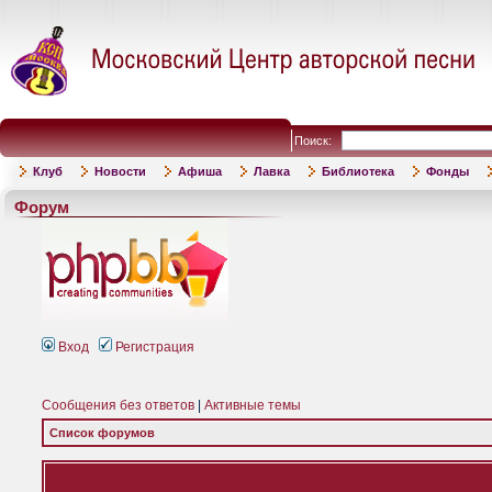
Поиск:
Клуб
Новости
Афиша
Лавка
Библиотека
Фонды
Форум
Вход
Регистрация
Сообщения без ответов
|
Активные темы
Список форумов