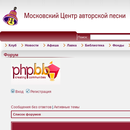
Поиск:
Клуб
Новости
Афиша
Лавка
Библиотека
Фонды
Форум
Вход
Регистрация
Сообщения без ответов
|
Активные темы
Список форумов