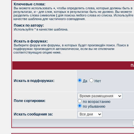
Ключевые слова:
Вы можете использовать
+
, чтобы определить слова, которые должны быть в
результатах, и
-
для слов, которых в результатах быть не должно. Вы можете
разделить слова символом
|
для поиска любого слова из списка. Используйт
качестве шаблона для частичного совпадения.
Поиск по автору:
Используйте * в качестве шаблона.
Искать в форумах:
Выберите форум или форумы, в которых будет произведён поиск. Поиск в
подфорумах производится автоматически, если вы не отключили
соответствующую опцию ниже.
П
Искать в подфорумах:
Да
Нет
Поле сортировки:
по возрастанию
по убыванию
Искать сообщения за: