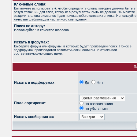
Ключевые слова:
Вы можете использовать
+
, чтобы определить слова, которые должны быть в
результатах, и
-
для слов, которых в результатах быть не должно. Вы можете
разделить слова символом
|
для поиска любого слова из списка. Используйт
качестве шаблона для частичного совпадения.
Поиск по автору:
Используйте * в качестве шаблона.
Искать в форумах:
Выберите форум или форумы, в которых будет произведён поиск. Поиск в
подфорумах производится автоматически, если вы не отключили
соответствующую опцию ниже.
П
Искать в подфорумах:
Да
Нет
Поле сортировки:
по возрастанию
по убыванию
Искать сообщения за: