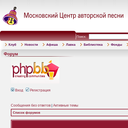
Поиск:
Клуб
Новости
Афиша
Лавка
Библиотека
Фонды
Форум
Вход
Регистрация
Сообщения без ответов
|
Активные темы
Список форумов