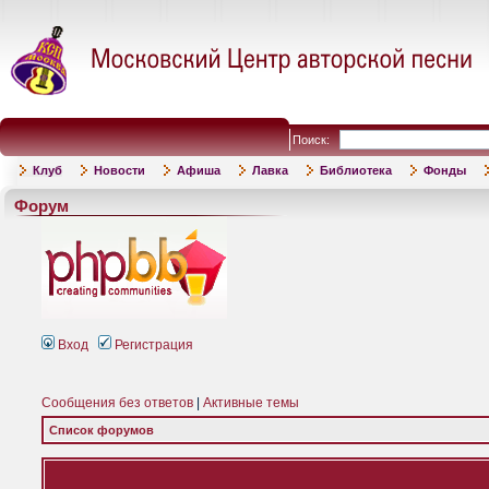
Поиск:
Клуб
Новости
Афиша
Лавка
Библиотека
Фонды
Форум
Вход
Регистрация
Сообщения без ответов
|
Активные темы
Список форумов