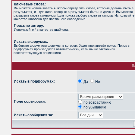
Ключевые слова:
Вы можете использовать
+
, чтобы определить слова, которые должны быть в
результатах, и
-
для слов, которых в результатах быть не должно. Вы можете
разделить слова символом
|
для поиска любого слова из списка. Используйт
качестве шаблона для частичного совпадения.
Поиск по автору:
Используйте * в качестве шаблона.
Искать в форумах:
Выберите форум или форумы, в которых будет произведён поиск. Поиск в
подфорумах производится автоматически, если вы не отключили
соответствующую опцию ниже.
П
Искать в подфорумах:
Да
Нет
Поле сортировки:
по возрастанию
по убыванию
Искать сообщения за: