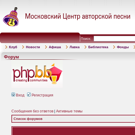
Поиск:
Клуб
Новости
Афиша
Лавка
Библиотека
Фонды
Форум
Вход
Регистрация
Сообщения без ответов
|
Активные темы
Список форумов