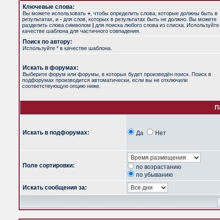
Ключевые слова:
Вы можете использовать
+
, чтобы определить слова, которые должны быть в
результатах, и
-
для слов, которых в результатах быть не должно. Вы можете
разделить слова символом
|
для поиска любого слова из списка. Используйт
качестве шаблона для частичного совпадения.
Поиск по автору:
Используйте * в качестве шаблона.
Искать в форумах:
Выберите форум или форумы, в которых будет произведён поиск. Поиск в
подфорумах производится автоматически, если вы не отключили
соответствующую опцию ниже.
П
Искать в подфорумах:
Да
Нет
Поле сортировки:
по возрастанию
по убыванию
Искать сообщения за: