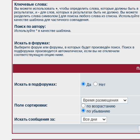
Ключевые слова:
Вы можете использовать
+
, чтобы определить слова, которые должны быть в
результатах, и
-
для слов, которых в результатах быть не должно. Вы можете
разделить слова символом
|
для поиска любого слова из списка. Используйт
качестве шаблона для частичного совпадения.
Поиск по автору:
Используйте * в качестве шаблона.
Искать в форумах:
Выберите форум или форумы, в которых будет произведён поиск. Поиск в
подфорумах производится автоматически, если вы не отключили
соответствующую опцию ниже.
П
Искать в подфорумах:
Да
Нет
Поле сортировки:
по возрастанию
по убыванию
Искать сообщения за: