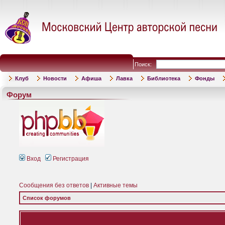
Поиск:
Клуб
Новости
Афиша
Лавка
Библиотека
Фонды
Форум
Вход
Регистрация
Сообщения без ответов
|
Активные темы
Список форумов