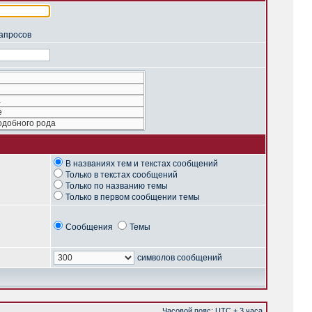
запросов
В названиях тем и текстах сообщений
Только в текстах сообщений
Только по названию темы
Только в первом сообщении темы
Сообщения
Темы
символов сообщений
Часовой пояс: UTC + 3 часа