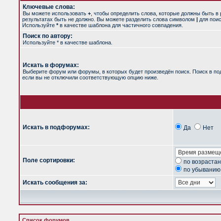
Ключевые слова:
Вы можете использовать
+
, чтобы определить слова, которые должны быть в 
результатах быть не должно. Вы можете разделить слова символом
|
для поис
Используйте
*
в качестве шаблона для частичного совпадения.
Поиск по автору:
Используйте * в качестве шаблона.
Искать в форумах:
Выберите форум или форумы, в которых будет произведён поиск. Поиск в п
если вы не отключили соответствующую опцию ниже.
Искать в подфорумах:
Да
Нет
Поле сортировки:
по возраста
по убыванию
Искать сообщения за:
Список форумов