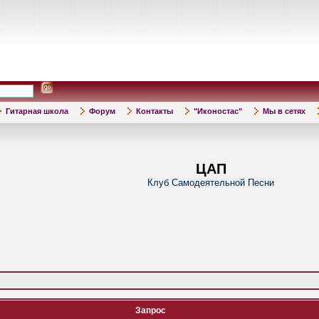
Гитарная школа
Форум
Контакты
"Иконостас"
Мы в сетях
ЦАП
Клуб Самодеятельной Песни
Запрос