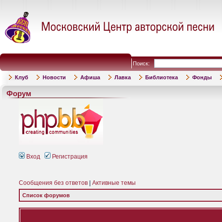
Поиск:
Клуб
Новости
Афиша
Лавка
Библиотека
Фонды
Форум
Вход
Регистрация
Сообщения без ответов
|
Активные темы
Список форумов