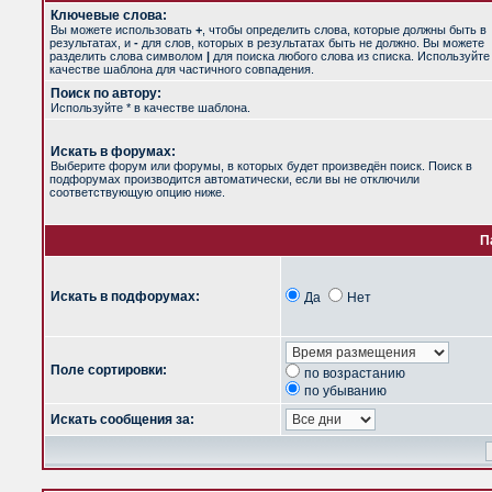
Ключевые слова:
Вы можете использовать
+
, чтобы определить слова, которые должны быть в
результатах, и
-
для слов, которых в результатах быть не должно. Вы можете
разделить слова символом
|
для поиска любого слова из списка. Используйт
качестве шаблона для частичного совпадения.
Поиск по автору:
Используйте * в качестве шаблона.
Искать в форумах:
Выберите форум или форумы, в которых будет произведён поиск. Поиск в
подфорумах производится автоматически, если вы не отключили
соответствующую опцию ниже.
П
Искать в подфорумах:
Да
Нет
Поле сортировки:
по возрастанию
по убыванию
Искать сообщения за: