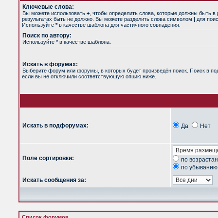
Ключевые слова:
Вы можете использовать
+
, чтобы определить слова, которые должны быть в 
результатах быть не должно. Вы можете разделить слова символом
|
для поис
Используйте
*
в качестве шаблона для частичного совпадения.
Поиск по автору:
Используйте * в качестве шаблона.
Искать в форумах:
Выберите форум или форумы, в которых будет произведён поиск. Поиск в п
если вы не отключили соответствующую опцию ниже.
Искать в подфорумах:
Да
Нет
Поле сортировки:
по возраста
по убыванию
Искать сообщения за:
Список форумов