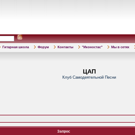
Гитарная школа
Форум
Контакты
"Иконостас"
Мы в сетях
ЦАП
Клуб Самодеятельной Песни
Запрос