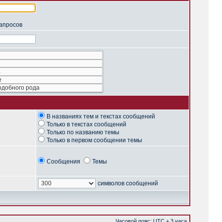
запросов
В названиях тем и текстах сообщений
Только в текстах сообщений
Только по названию темы
Только в первом сообщении темы
Сообщения
Темы
символов сообщений
Часовой пояс: UTC + 3 часа