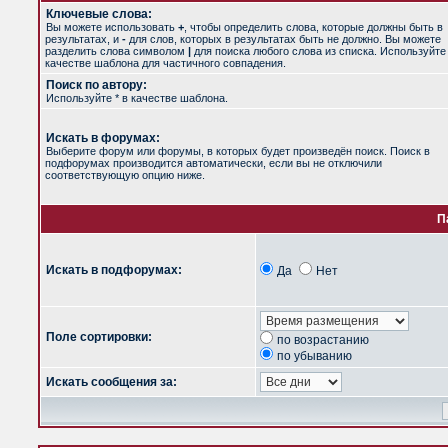
Ключевые слова:
Вы можете использовать
+
, чтобы определить слова, которые должны быть в
результатах, и
-
для слов, которых в результатах быть не должно. Вы можете
разделить слова символом
|
для поиска любого слова из списка. Используйт
качестве шаблона для частичного совпадения.
Поиск по автору:
Используйте * в качестве шаблона.
Искать в форумах:
Выберите форум или форумы, в которых будет произведён поиск. Поиск в
подфорумах производится автоматически, если вы не отключили
соответствующую опцию ниже.
П
Искать в подфорумах:
Да
Нет
Поле сортировки:
по возрастанию
по убыванию
Искать сообщения за: