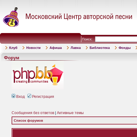
Поиск:
Клуб
Новости
Афиша
Лавка
Библиотека
Фонды
Форум
Вход
Регистрация
Сообщения без ответов
|
Активные темы
Список форумов