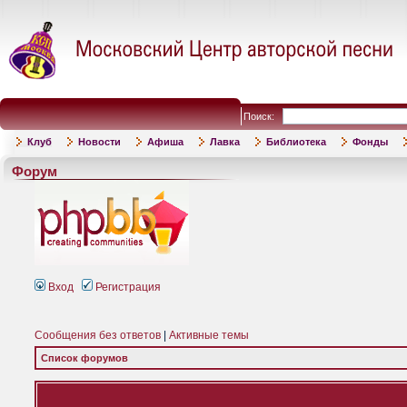
Поиск:
Клуб
Новости
Афиша
Лавка
Библиотека
Фонды
Форум
Вход
Регистрация
Сообщения без ответов
|
Активные темы
Список форумов