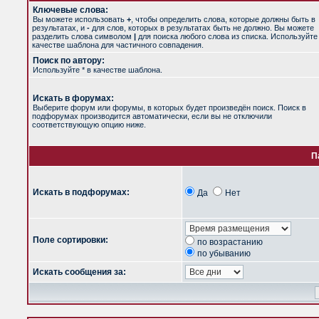
Ключевые слова:
Вы можете использовать
+
, чтобы определить слова, которые должны быть в
результатах, и
-
для слов, которых в результатах быть не должно. Вы можете
разделить слова символом
|
для поиска любого слова из списка. Используйт
качестве шаблона для частичного совпадения.
Поиск по автору:
Используйте * в качестве шаблона.
Искать в форумах:
Выберите форум или форумы, в которых будет произведён поиск. Поиск в
подфорумах производится автоматически, если вы не отключили
соответствующую опцию ниже.
П
Искать в подфорумах:
Да
Нет
Поле сортировки:
по возрастанию
по убыванию
Искать сообщения за: