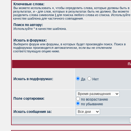
Ключевые слова:
Вы можете использовать
+
, чтобы определить слова, которые должны быть в
результатах, и
-
для слов, которых в результатах быть не должно. Вы можете
разделить слова символом
|
для поиска любого слова из списка. Используйт
качестве шаблона для частичного совпадения.
Поиск по автору:
Используйте * в качестве шаблона.
Искать в форумах:
Выберите форум или форумы, в которых будет произведён поиск. Поиск в
подфорумах производится автоматически, если вы не отключили
соответствующую опцию ниже.
П
Искать в подфорумах:
Да
Нет
Поле сортировки:
по возрастанию
по убыванию
Искать сообщения за: