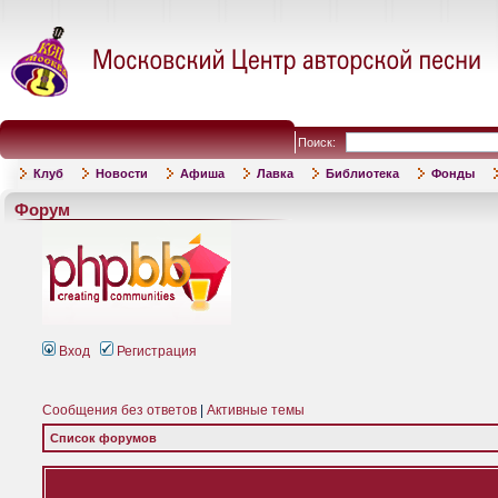
Поиск:
Клуб
Новости
Афиша
Лавка
Библиотека
Фонды
Форум
Вход
Регистрация
Сообщения без ответов
|
Активные темы
Список форумов