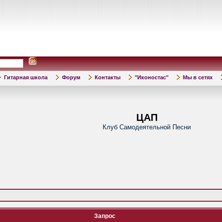
Гитарная школа
Форум
Контакты
"Иконостас"
Мы в сетях
ЦАП
Клуб Самодеятельной Песни
Запрос