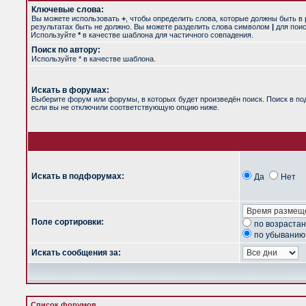
Ключевые слова:
Вы можете использовать
+
, чтобы определить слова, которые должны быть в 
результатах быть не должно. Вы можете разделить слова символом
|
для поис
Используйте
*
в качестве шаблона для частичного совпадения.
Поиск по автору:
Используйте * в качестве шаблона.
Искать в форумах:
Выберите форум или форумы, в которых будет произведён поиск. Поиск в п
если вы не отключили соответствующую опцию ниже.
Искать в подфорумах:
Да
Нет
Поле сортировки:
по возраста
по убыванию
Искать сообщения за:
Список форумов