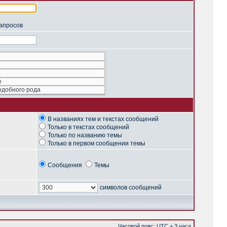
запросов
В названиях тем и текстах сообщений
Только в текстах сообщений
Только по названию темы
Только в первом сообщении темы
Сообщения
Темы
символов сообщений
Часовой пояс: UTC + 3 часа