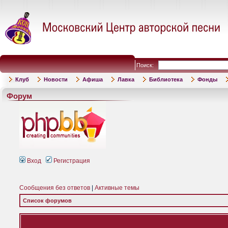
Поиск:
Клуб
Новости
Афиша
Лавка
Библиотека
Фонды
Форум
Вход
Регистрация
Сообщения без ответов
|
Активные темы
Список форумов