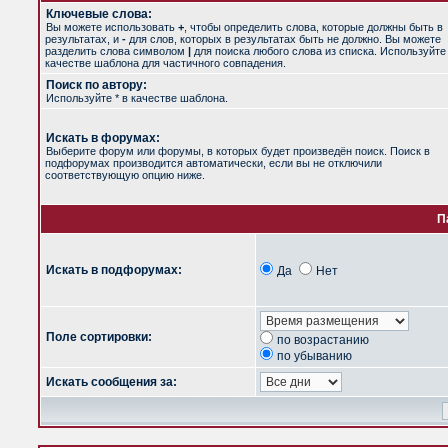
Ключевые слова:
Вы можете использовать
+
, чтобы определить слова, которые должны быть в
результатах, и
-
для слов, которых в результатах быть не должно. Вы можете
разделить слова символом
|
для поиска любого слова из списка. Используйт
качестве шаблона для частичного совпадения.
Поиск по автору:
Используйте * в качестве шаблона.
Искать в форумах:
Выберите форум или форумы, в которых будет произведён поиск. Поиск в
подфорумах производится автоматически, если вы не отключили
соответствующую опцию ниже.
П
Искать в подфорумах:
Да
Нет
Поле сортировки:
по возрастанию
по убыванию
Искать сообщения за: