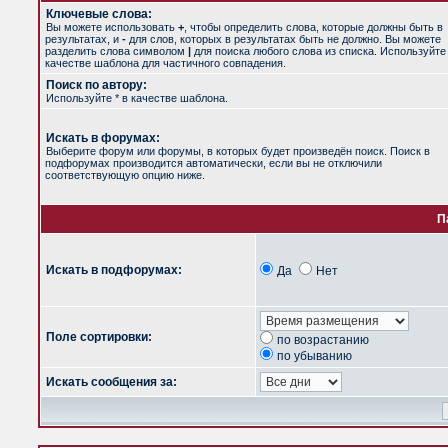
Ключевые слова:
Вы можете использовать
+
, чтобы определить слова, которые должны быть в
результатах, и
-
для слов, которых в результатах быть не должно. Вы можете
разделить слова символом
|
для поиска любого слова из списка. Используйт
качестве шаблона для частичного совпадения.
Поиск по автору:
Используйте * в качестве шаблона.
Искать в форумах:
Выберите форум или форумы, в которых будет произведён поиск. Поиск в
подфорумах производится автоматически, если вы не отключили
соответствующую опцию ниже.
П
Искать в подфорумах:
Да
Нет
Поле сортировки:
по возрастанию
по убыванию
Искать сообщения за: