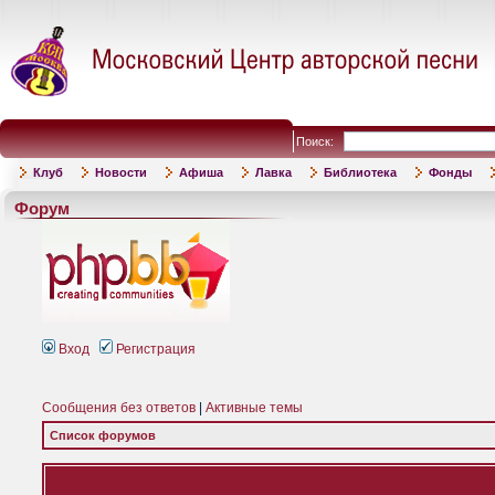
Поиск:
Клуб
Новости
Афиша
Лавка
Библиотека
Фонды
Форум
Вход
Регистрация
Сообщения без ответов
|
Активные темы
Список форумов