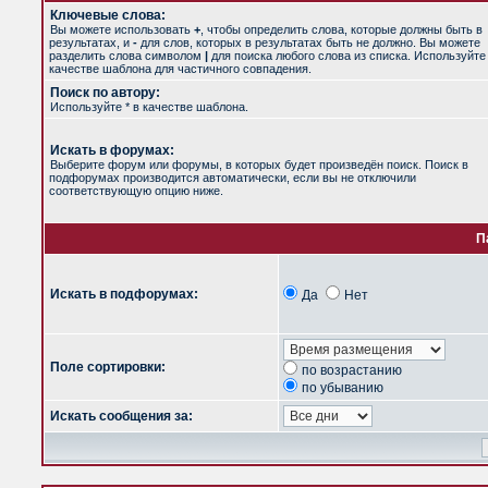
Ключевые слова:
Вы можете использовать
+
, чтобы определить слова, которые должны быть в
результатах, и
-
для слов, которых в результатах быть не должно. Вы можете
разделить слова символом
|
для поиска любого слова из списка. Используйт
качестве шаблона для частичного совпадения.
Поиск по автору:
Используйте * в качестве шаблона.
Искать в форумах:
Выберите форум или форумы, в которых будет произведён поиск. Поиск в
подфорумах производится автоматически, если вы не отключили
соответствующую опцию ниже.
П
Искать в подфорумах:
Да
Нет
Поле сортировки:
по возрастанию
по убыванию
Искать сообщения за: