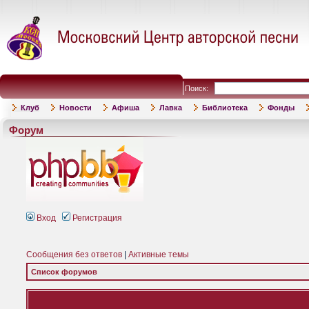
Поиск:
Клуб
Новости
Афиша
Лавка
Библиотека
Фонды
Форум
Вход
Регистрация
Сообщения без ответов
|
Активные темы
Список форумов