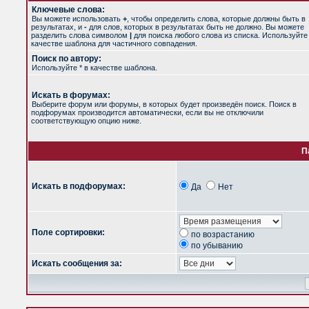
Ключевые слова:
Вы можете использовать
+
, чтобы определить слова, которые должны быть в
результатах, и
-
для слов, которых в результатах быть не должно. Вы можете
разделить слова символом
|
для поиска любого слова из списка. Используйт
качестве шаблона для частичного совпадения.
Поиск по автору:
Используйте * в качестве шаблона.
Искать в форумах:
Выберите форум или форумы, в которых будет произведён поиск. Поиск в
подфорумах производится автоматически, если вы не отключили
соответствующую опцию ниже.
П
Искать в подфорумах:
Да
Нет
Поле сортировки:
по возрастанию
по убыванию
Искать сообщения за: