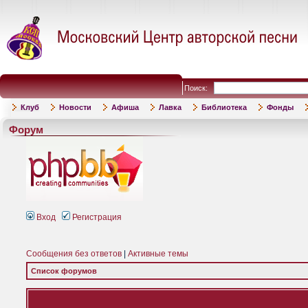
Поиск:
Клуб
Новости
Афиша
Лавка
Библиотека
Фонды
Форум
Вход
Регистрация
Сообщения без ответов
|
Активные темы
Список форумов