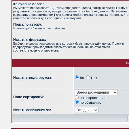
Ключевые слова:
Вы можете использовать
+
, чтобы определить слова, которые должны быть в
результатах, и
-
для слов, которых в результатах быть не должно. Вы можете
разделить слова символом
|
для поиска любого слова из списка. Используйт
качестве шаблона для частичного совпадения.
Поиск по автору:
Используйте * в качестве шаблона.
Искать в форумах:
Выберите форум или форумы, в которых будет произведён поиск. Поиск в
подфорумах производится автоматически, если вы не отключили
соответствующую опцию ниже.
П
Искать в подфорумах:
Да
Нет
Поле сортировки:
по возрастанию
по убыванию
Искать сообщения за: