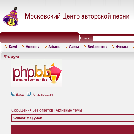
Поиск:
Клуб
Новости
Афиша
Лавка
Библиотека
Фонды
Форум
Вход
Регистрация
Сообщения без ответов
|
Активные темы
Список форумов