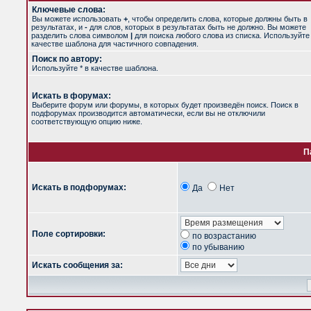
Ключевые слова:
Вы можете использовать
+
, чтобы определить слова, которые должны быть в
результатах, и
-
для слов, которых в результатах быть не должно. Вы можете
разделить слова символом
|
для поиска любого слова из списка. Используйт
качестве шаблона для частичного совпадения.
Поиск по автору:
Используйте * в качестве шаблона.
Искать в форумах:
Выберите форум или форумы, в которых будет произведён поиск. Поиск в
подфорумах производится автоматически, если вы не отключили
соответствующую опцию ниже.
П
Искать в подфорумах:
Да
Нет
Поле сортировки:
по возрастанию
по убыванию
Искать сообщения за: