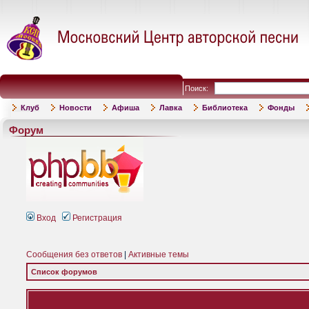
Поиск:
Клуб
Новости
Афиша
Лавка
Библиотека
Фонды
Форум
Вход
Регистрация
Сообщения без ответов
|
Активные темы
Список форумов